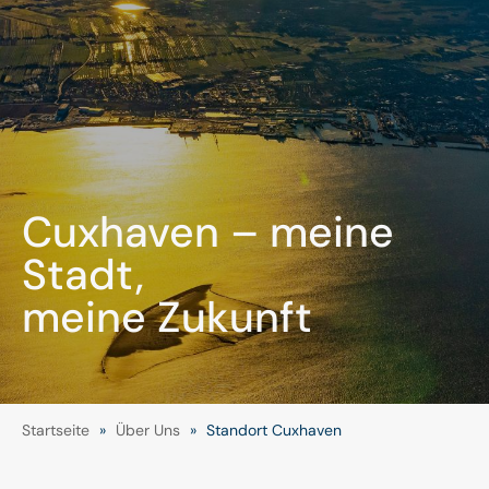
Cuxhaven – meine
Stadt,
meine Zukunft
Startseite
»
Über Uns
»
Standort Cuxhaven