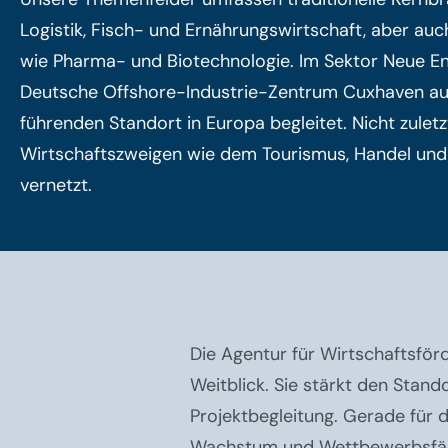
Logistik, Fisch- und Ernährungswirtschaft, aber au
wie Pharma- und Biotechnologie. Im Sektor Neue En
Deutsche Offshore-Industrie-Zentrum Cuxhaven a
führenden Standort in Europa begleitet. Nicht zuletzt
Wirtschaftszweigen wie dem Tourismus, Handel un
vernetzt.
Die Agentur für Wirtschaftsför
Weitblick. Sie stärkt den Stan
Projektbegleitung. Gerade für d
Wachstum und Wettbewerbsfäh