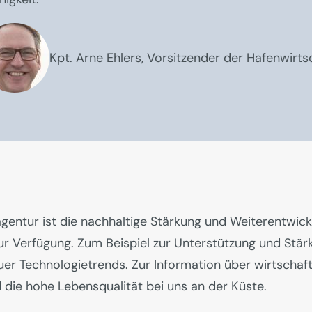
Kpt. Arne Ehlers, Vorsitzender der Hafenwirt
gentur ist die nachhaltige Stärkung und Weiterentwic
r Verfügung. Zum Beispiel zur Unterstützung und Stär
r Technologietrends. Zur Information über wirtschaft
d die hohe Lebensqualität bei uns an der Küste.