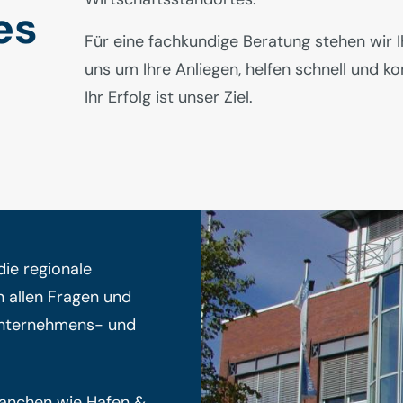
es
Für eine fachkundige Beratung stehen wir 
uns um Ihre Anliegen, helfen schnell und k
Ihr Erfolg ist unser Ziel.
die regionale
n allen Fragen und
Unternehmens- und
ranchen wie Hafen &