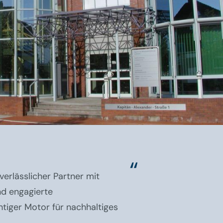
erlässlicher Partner mit
nd engagierte
htiger Motor für nachhaltiges