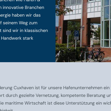
ch innovative Branchen
ergie haben wir das
uf seinem Weg zum
 sind wir in klassischen
d Handwerk stark
derung Cuxhaven ist für unsere Hafenunternehmen ein v
dort durch gezielte Vernetzung, kompetente Beratung u
ie maritime Wirtschaft ist diese Unterstützung ein wic
igkeit.