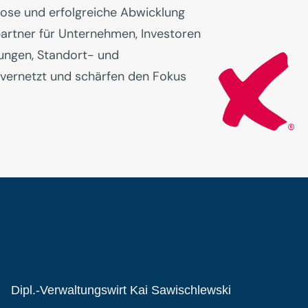
lose und erfolgreiche Abwicklung
partner für Unternehmen, Investoren
ungen, Standort- und
s vernetzt und schärfen den Fokus
Dipl.-Verwaltungswirt Kai Sawischlewski