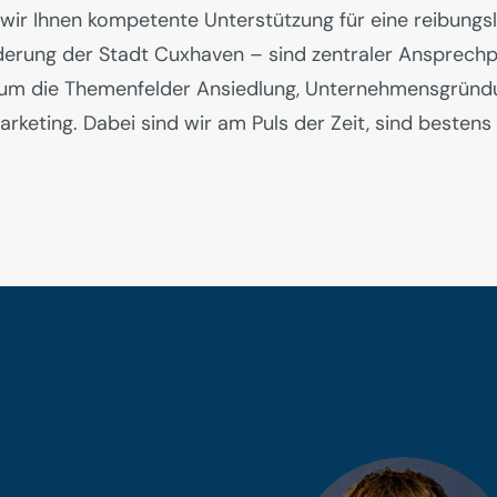
wir Ihnen kompetente Unterstützung für eine reibungs
örderung der Stadt Cuxhaven – sind zentraler Ansprech
nd um die Themenfelder Ansiedlung, Unternehmensgründ
rketing. Dabei sind wir am Puls der Zeit, sind besten